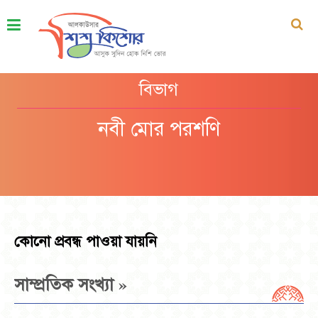
বিভাগ
নবী মোর পরশণি
কোনো প্রবন্ধ পাওয়া যায়নি
»
সাম্প্রতিক সংখ্যা