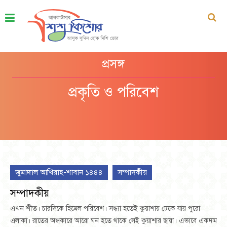
প্রসঙ্গ
প্রকৃতি ও পরিবেশ
জুমাদাল আখিরাহ-শাবান ১৪৪৪
সম্পাদকীয়
সম্পাদকীয়
এখন শীত। চারদিকে হিমেল পরিবেশ। সন্ধ্যা হতেই কুয়াশায় ঢেকে যায় পুরো
এলাকা। রাতের অন্ধকারে আরো ঘন হতে থাকে সেই কুয়াশার ছায়া। এভাবে একদম