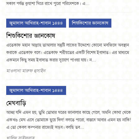
সকাল পর্যন্ত কুয়াশা ঘিরে রাখে পুরো পরিবেশকে। এ…
জুমাদাল আখিরাহ-শাবান ১৪৪৪
শিশুকিশোর জ্ঞানকোষ
শিশুকিশোর জ্ঞানকোষ
এতেকাফ মহান আল্লাহ তাআলার সন্তুষ্টি লাভের উদ্দেশ্যে কোনো মসজিদে অবস্থান
করাকে এতেকাফ বলে। এতেকাফ শরীয়তের একটি বিশেষ ইবাদাত। এর মাধ্যমে
একমনে কিছু সময় ইবাদাত করার সুযোগ পাওয়া যায়। ন…
মাওলানা মারুফ হুসাইন
জুমাদাল আখিরাহ-শাবান ১৪৪৪
মেঘবাড়ি
আচ্ছা যদি এমন হয়, তুমি তোমার ঘরের জানালার কাছে গেলে, অমনি কোথা থেকে
একখণ্ড মেঘ এসে তোমাকে ছুয়ে দিল! বলতে পারো, বাস্তবে আবার এমন হয় নাকি!
এ তো কেবল কল্পনার রাজ্যেই সম্ভব। বলছি তব…
খালিদ সাইফুল্লাহ