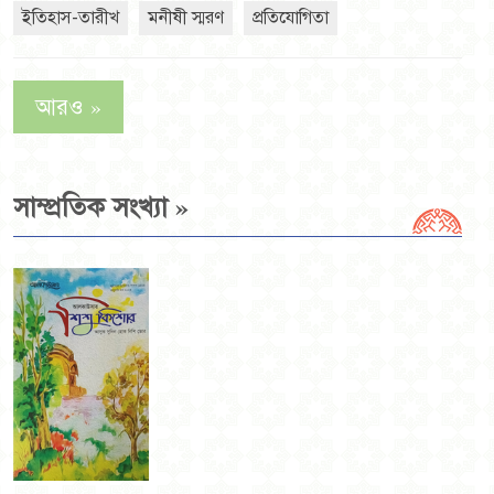
ইতিহাস-তারীখ
মনীষী স্মরণ
প্রতিযোগিতা
»
আরও
»
সাম্প্রতিক সংখ্যা