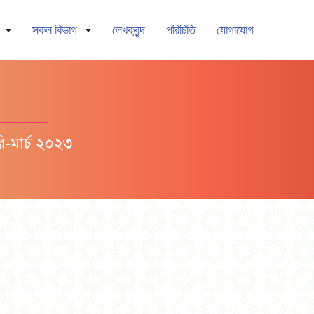
সকল বিভাগ
লেখকবৃন্দ
পরিচিতি
যোগাযোগ
-মার্চ ২০২৩