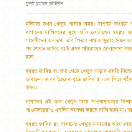
মুনশী মুহাম্মদ মহিউদ্দিন
মদিনায় তখন খেজুর পাকার সময়। বাগানে বাগানে 
বাগানের মালিকদের মুখে হাসি ফোটাচ্ছে। হযরত জা
সাহাবীদের অন্যতম। তাঁর পিতার নাম আব্দুল্লাহ ইবনে আ
পর হযরত জাবির রা.ই এখন পরিবারের দেখাশোনা করেন।
চলে।
হযরত জাবির রা. গাছ থেকে খেজুর পাড়ার প্রস্তুতি নি
ভাবছেন। কারণ উহুদের যুদ্ধে জাবির রা.
এর পিতা শহী
-
উপর।
বাগানের এই অল্প খেজুর দিয়ে পাওনাদারদের বিশ
পাওনাদাররাও এতদিন অপেক্ষা করতে রাজি হচ্ছে না। তা
হযরত জাবির রা. বাগানের খেজুর নামানোর আগে রাসূলুল্ল