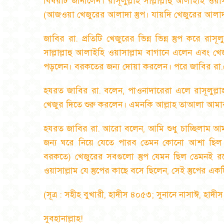
বিষয়টি জানালেন। রাসূলুল্লাহ সাল্লাল্লাহু আলাইহি ওয
(আজওয়া খেজুরের আলাদা স্তুপ। যায়দি খেজুরের আলাদা 
জাবির রা. প্রতিটি খেজুরের ভিন্ন ভিন্ন স্তুপ করে রাসূল
সাল্লাল্লাহু আলাইহি ওয়াসাল্লাম বাগানে এলেন এবং খ
পড়লেন। বরকতের জন্য দোয়া করলেন। পরে জাবির রা
হযরত জাবির রা. বলেন
,
পাওনাদারেরা এলে রাসূলুল্লা
খেজুর দিতে শুরু করলেন। এমনকি আল্লাহ তাআলা আম
হযরত জাবির রা. আরো বলেন
,
আমি শুধু চাচ্ছিলাম 
জন্য ঘরে নিয়ে যেতে পারব তেমন কোনো আশা ছিল না। কি
বরকতে) খেজুরের সবগুলো স্তুপ যেমন ছিল তেমনই 
ওয়াসাল্লাম যে স্তুপের কাছে বসে ছিলেন
,
সেই স্তুপের এক
(
সূত্র : সহীহ বুখারী
,
হাদীস ৪০৫৩
;
সুনানে নাসাঈ
,
হাদী
সুবহানাল্লাহ!