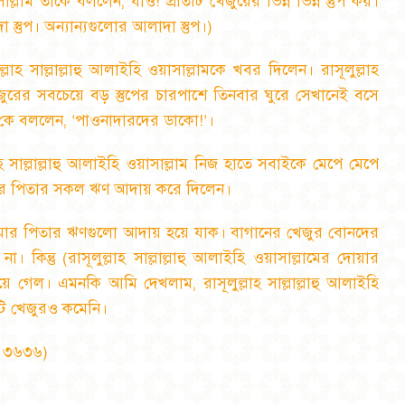
়াসাল্লাম তাকে বললেন
,
যাও! প্রতিটি খেজুরের ভিন্ন ভিন্ন স্তুপ কর।
স্তুপ। অন্যান্যগুলোর আলাদা স্তুপ।)
ুল্লাহ সাল্লাল্লাহু আলাইহি ওয়াসাল্লামকে খবর দিলেন। রাসূলুল্লাহ
েজুরের সবচেয়ে বড় স্তুপের চারপাশে তিনবার ঘুরে সেখানেই বসে
.কে বললেন
,
পাওনাদারদের ডাকো!
।
‘
’
হ সাল্লাল্লাহু আলাইহি ওয়াসাল্লাম নিজ হাতে সবাইকে মেপে মেপে
ার পিতার সকল ঋণ আদায় করে দিলেন।
আমার পিতার ঋণগুলো আদায় হয়ে যাক। বাগানের খেজুর বোনদের
ন্তু (রাসূলুল্লাহ সাল্লাল্লাহু আলাইহি ওয়াসাল্লামের দোয়ার
রয়ে গেল। এমনকি আমি দেখলাম
,
রাসূলুল্লাহ সাল্লাল্লাহু আলাইহি
টি খেজুরও কমেনি।
স ৩৬৩৬)