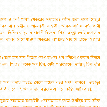
পাকা ও অর্ধ পাকা খেজুরের সমাহার। কাঁদি ভরা পাকা খেজুর
বির রা.। মদীনার আনসারী সাহাবী। অধিক হাদীস বর্ণনাকারী
মর। তিনিও রাসূলের সাহাবী ছিলেন। পিতা আব্দুল্লাহর ইন্তেকালের
 বাবার রেখে যাওয়া খেজুরের বাগানের মাধ্যমে তাদের সংসার
চ্ছেন। আর মনে মনে পিতার রেখে যাওয়া ঋণ পরিশোধ করার বিষয়ে
দ হন। পিতার অনেক ঋণ ছিল
,
যেটা পরিশোধের দায়িত্ব ছিল তাঁর
াল ঋণ আদায় করতে গেলে কয়েক বছর সময় লাগবে। তাছাড়া
ই কীভাবে এই ঋণ আদায় করবেন এ নিয়ে চিন্তিত জাবির রা.।
াহ সাল্লাল্লাহু আলাইহি ওয়াসাল্লামের কাছে উপস্থিত হয়ে তাঁকে